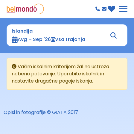
Islandija
Avg – Sep '26
Vsa trajanja
Vašim iskalnim kriterijem žal ne ustreza
nobeno potovanje. Uporabite iskalnik in
nastavite drugačne pogoje iskanja.
Opisi in fotografije © GIATA 2017