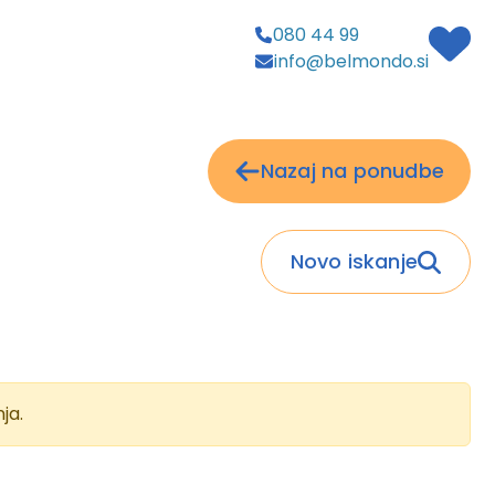
080 44 99
info@belmondo.si
Nazaj na ponudbe
Novo iskanje
ja.