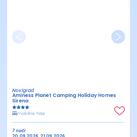
Novigrad
Aminess Planet Camping Holiday Homes
Sirena
mobilne hiše
7 noči
20.09.2026
21.09.2026