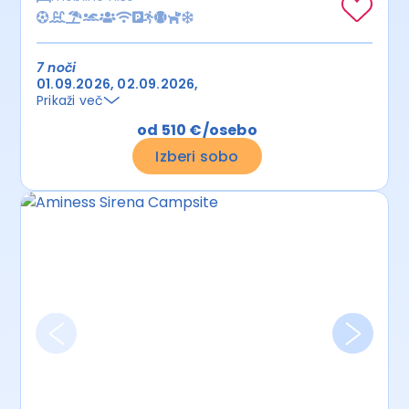
7 noči
01.09.2026
02.09.2026
Prikaži več
od 510 €/osebo
Izberi sobo