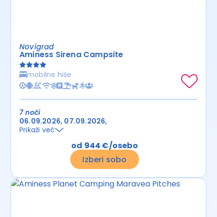
Novigrad
Aminess Sirena Campsite
mobilne hiše
7 noči
06.09.2026
07.09.2026
Prikaži več
od 944 €/osebo
Izberi sobo