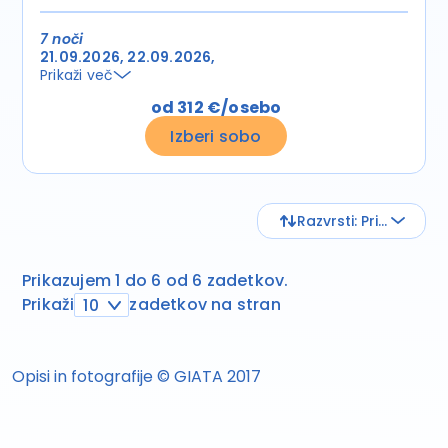
7 noči
21.09.2026
22.09.2026
Prikaži več
od 312 €/osebo
Izberi sobo
Razvrsti: Privzeto
Prikazujem 1 do 6 od 6 zadetkov.
Prikaži
zadetkov na stran
10
Opisi in fotografije © GIATA 2017