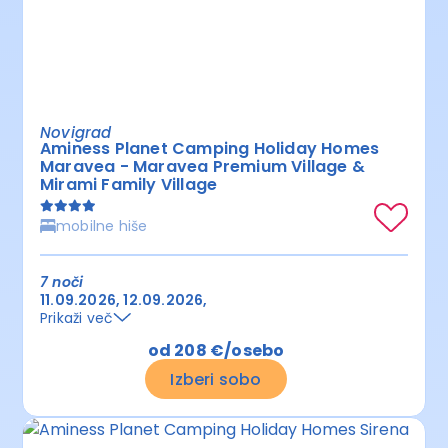
Novigrad
Aminess Planet Camping Holiday Homes
Maravea - Maravea Premium Village &
Mirami Family Village
mobilne hiše
7 noči
11.09.2026
12.09.2026
Prikaži več
od 208 €/osebo
Izberi sobo