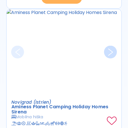
Novigrad (Istrien)
Aminess Planet Camping Holiday Homes
Sirena
Mobilna hiška