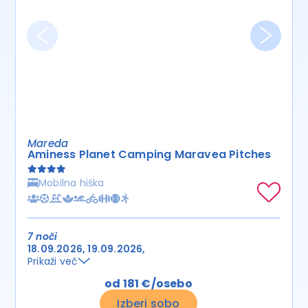
Mareda
Aminess Planet Camping Maravea Pitches
Mobilna hiška
7 noči
18.09.2026
19.09.2026
Prikaži več
od 181 €/osebo
Izberi sobo