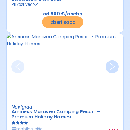
Prikaži več
od 500 €/osebo
Izberi sobo
Novigrad
Aminess Maravea Camping Resort -
Premium Holiday Homes
mobilne hiše