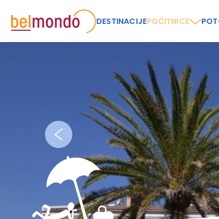
DESTINACIJE
POČITNICE
POT