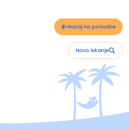
Nazaj na ponudbe
Novo iskanje