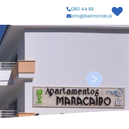
080 44 99
info@belmondo.si