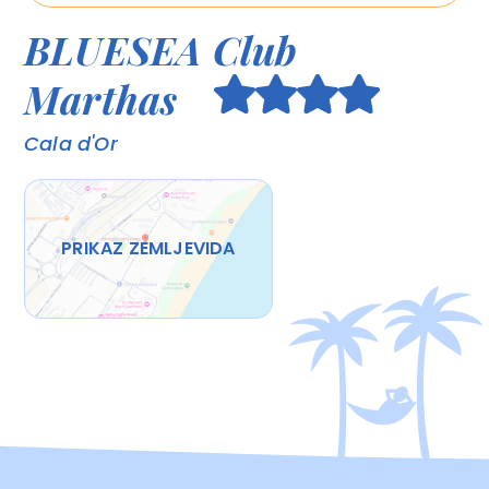
BLUESEA Club
Marthas
Cala d'Or
PRIKAZ ZEMLJEVIDA