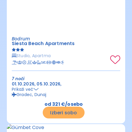
Bodrum
Siesta Beach Apartments
Studio, Apartma
7 noči
01.10.2026
05.10.2026
Prikaži več
Gradec, Dunaj
od 321 €/osebo
Izberi sobo