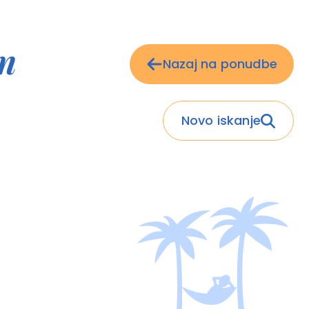
on
Nazaj na ponudbe
Novo iskanje