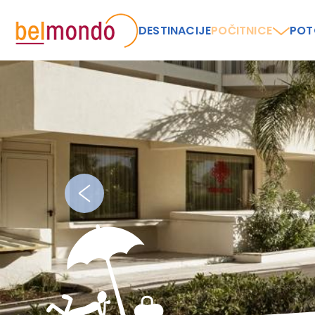
DESTINACIJE
POČITNICE
POT