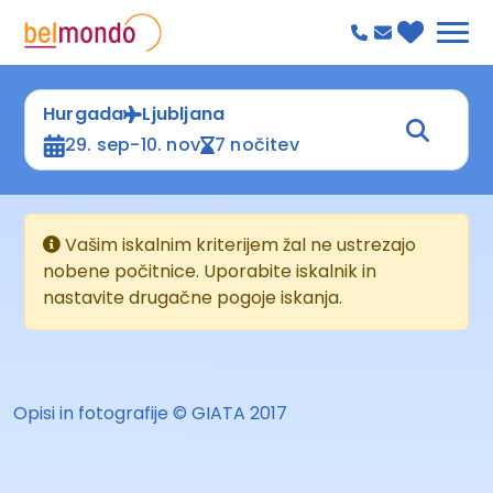
Hurgada
Ljubljana
29. sep-10. nov
7 nočitev
Vašim iskalnim kriterijem žal ne ustrezajo
nobene počitnice. Uporabite iskalnik in
nastavite drugačne pogoje iskanja.
Opisi in fotografije © GIATA 2017