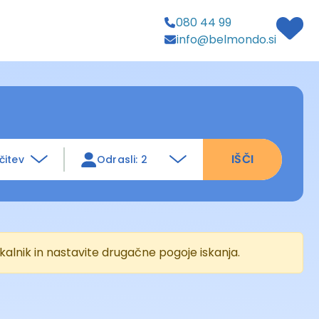
080 44 99
info@belmondo.si
IŠČI
čitev
Odrasli: 2
kalnik in nastavite drugačne pogoje iskanja.