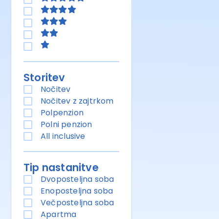
Storitev
Nočitev
Nočitev z zajtrkom
Polpenzion
Polni penzion
All inclusive
Tip nastanitve
Dvoposteljna soba
Enoposteljna soba
Večposteljna soba
Apartma