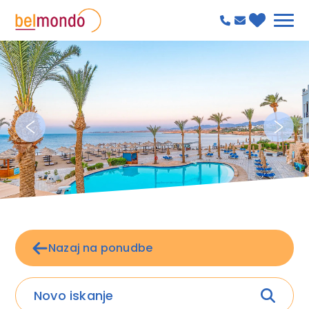
Nazaj na ponudbe
Novo iskanje