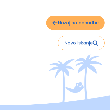
Nazaj na ponudbe
Novo iskanje