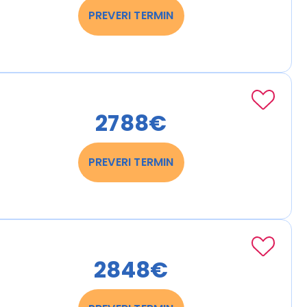
PREVERI TERMIN
2788€
PREVERI TERMIN
2848€