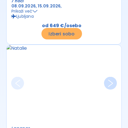
7 noči
08.09.2026
15.09.2026
Prikaži več
Ljubljana
od 649 €/osebo
Izberi sobo