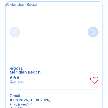
Argassi
Meridien Beach
studio
7 noči
11.08.2026
01.09.2026
Prikaži več