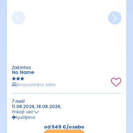
Zakintos
No Name
dvoposteljna soba
7 noči
11.08.2026
18.08.2026
Prikaži več
Ljubljana
od 549 €/osebo