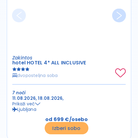
Zakintos
hotel HOTEL 4* ALL INCLUSIVE
dvoposteljna soba
7 noči
11.08.2026
18.08.2026
Prikaži več
Ljubljana
od 699 €/osebo
Izberi sobo