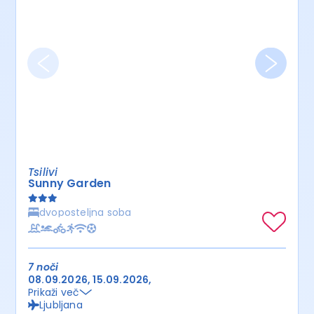
Tsilivi
Sunny Garden
dvoposteljna soba
7 noči
08.09.2026
15.09.2026
Prikaži več
Ljubljana