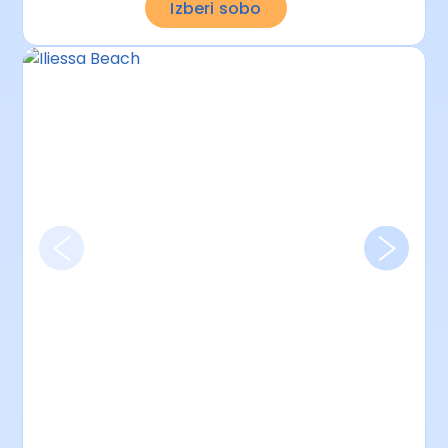
Izberi sobo