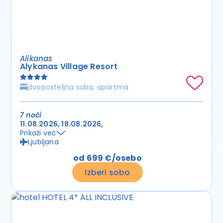
Alikanas
Alykanas Village Resort
dvoposteljna soba, apartma
7 noči
11.08.2026
18.08.2026
Prikaži več
Ljubljana
od 699 €/osebo
Izberi sobo