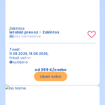
Zakintos
letalski prevoz - Zakintos
brez namestitve
7 noči
11.08.2026
18.08.2026
Prikaži več
Ljubljana
od 399 €/osebo
Izberi sobo