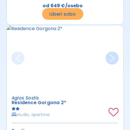
od 649 €/osebo
Izberi sobo
Agios Sostis
Residence Gorgona 2*
studio, apartma