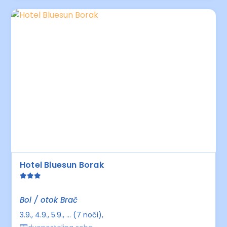
Hotel Bluesun Borak
Bol / otok Brač
3.9., 4.9., 5.9., ... (7 noči)