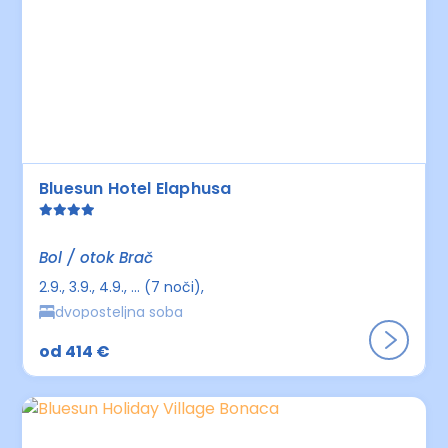
Bluesun Hotel Elaphusa
Bol / otok Brač
2.9., 3.9., 4.9., ... (7 noči)
dvoposteljna soba
od 414 €