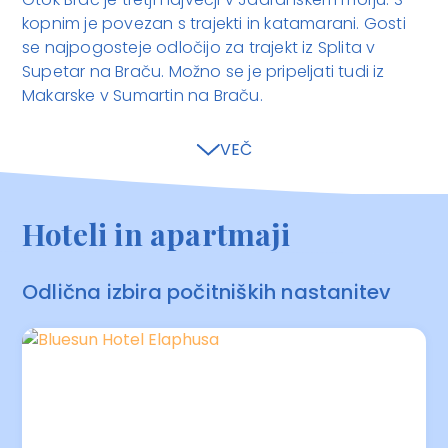
kopnim je povezan s trajekti in katamarani. Gosti
se najpogosteje odločijo za trajekt iz Splita v
Supetar na Braču. Možno se je pripeljati tudi iz
Makarske v Sumartin na Braču.
VEČ
Hoteli in apartmaji
Odlična izbira počitniških nastanitev