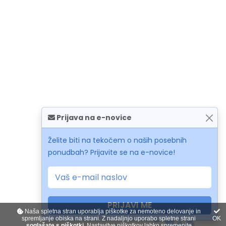
Prijava na e-novice
Želite biti na tekočem o naših posebnih
ponudbah? Prijavite se na e-novice!
PRIJAVI ME
Naša spletna stran uporablja piškotke za nemoteno delovanje in
spremljanje obiska na strani. Z nadaljnjo uporabo spletne strani
OK
soglašate s piškotki
. Nastavitve piškotkov lahko
spremenite