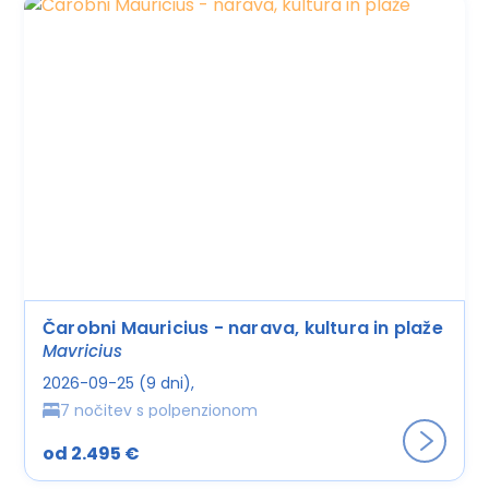
Čarobni Mauricius - narava, kultura in plaže
Mavricius
2026-09-25 (9 dni)
7 nočitev s polpenzionom
od 2.495 €