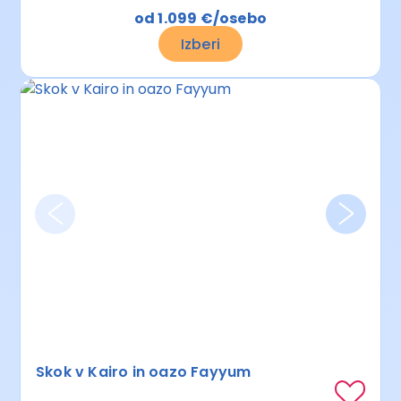
od 1.099 €/osebo
Izberi
Skok v Kairo in oazo Fayyum