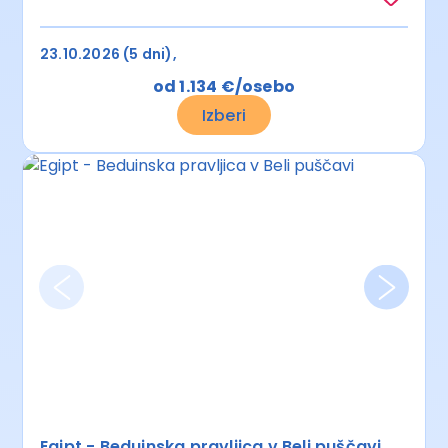
23.10.2026 (5 dni)
od 1.134 €/osebo
Izberi
Egipt - Beduinska pravljica v Beli puščavi