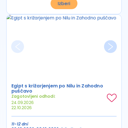
Izberi
Egipt s križarjenjem po Nilu in Zahodno
puščavo
Zagotovljeni odhodi:
24.09.2026
22.10.2026
11-12 dni