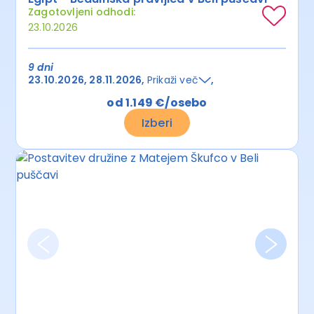
Zagotovljeni odhodi:
23.10.2026
9 dni
23.10.2026
28.11.2026
Prikaži več
od 1.149 €/osebo
Izberi