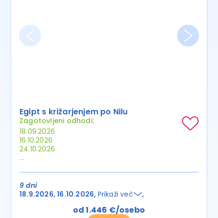
Egipt s križarjenjem po Nilu
Zagotovljeni odhodi:
18.09.2026
16.10.2026
24.10.2026
...
9 dni
18.9.2026
16.10.2026
Prikaži več
od 1.446 €/osebo