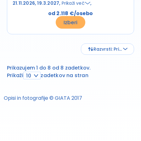
21.11.2026
19.3.2027
Prikaži več
od 2.118 €/osebo
Izberi
Razvrsti: Privzeto
Prikazujem 1 do 8 od 8 zadetkov.
Prikaži
zadetkov na stran
10
Opisi in fotografije © GIATA 2017