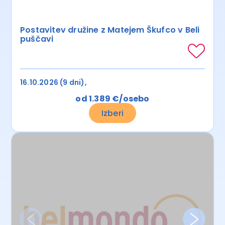
Postavitev družine z Matejem Škufco v Beli
puščavi
16.10.2026 (9 dni)
od 1.389 €/osebo
Izberi