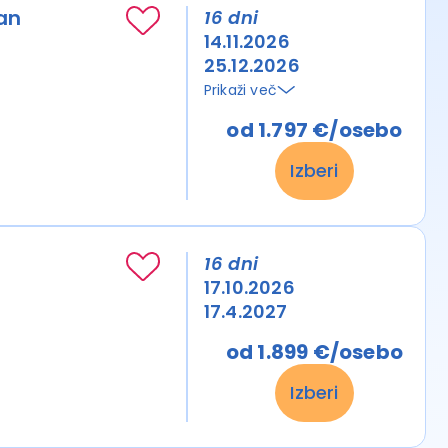
ran
16 dni
14.11.2026
25.12.2026
Prikaži več
od 1.797 €/osebo
Izberi
16 dni
17.10.2026
17.4.2027
od 1.899 €/osebo
Izberi