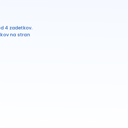
od 4 zadetkov.
kov na stran