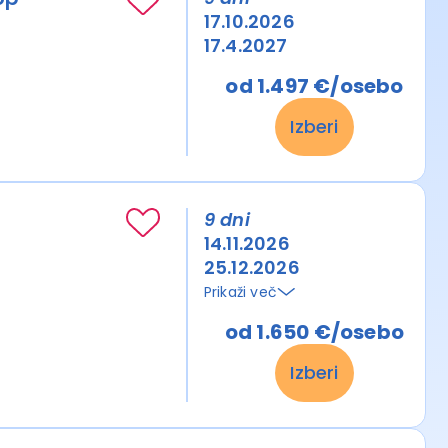
17.10.2026
17.4.2027
od 1.497 €/osebo
Izberi
9 dni
14.11.2026
25.12.2026
Prikaži več
od 1.650 €/osebo
Izberi