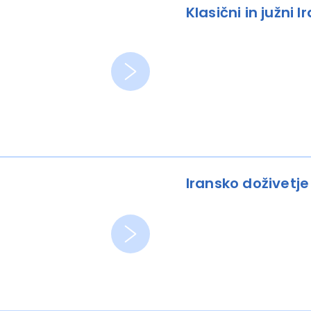
Klasični in južni I
Iransko doživetje