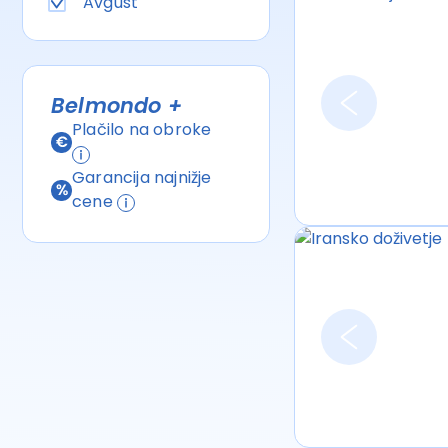
Avgust
Belmondo +
Plačilo na obroke
Garancija najnižje
cene