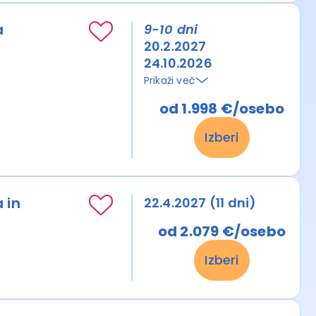
a
9-10 dni
20.2.2027
24.10.2026
Prikaži več
od 1.998 €/osebo
Izberi
 in
22.4.2027 (11 dni)
od 2.079 €/osebo
Izberi