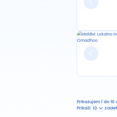
Prikazujem 1 do 10
Prikaži
zadet
10