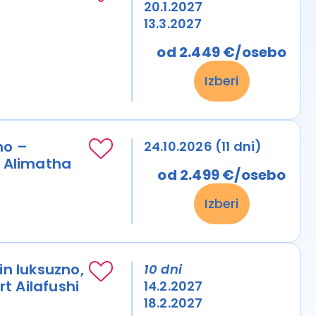
20.1.2027
13.3.2027
od 2.449 €/osebo
Izberi
no –
24.10.2026 (11 dni)
t Alimatha
od 2.499 €/osebo
Izberi
in luksuzno,
10 dni
t Ailafushi
14.2.2027
18.2.2027