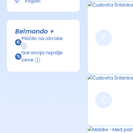
Avgust
Belmondo +
Plačilo na obroke
Garancija najnižje
cene