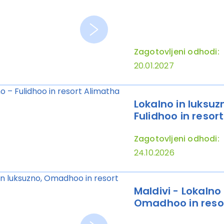
Zagotovljeni odhodi:
20.01.2027
Lokalno in luksuz
Fulidhoo in resor
Zagotovljeni odhodi:
24.10.2026
Maldivi - Lokalno 
Omadhoo in resor