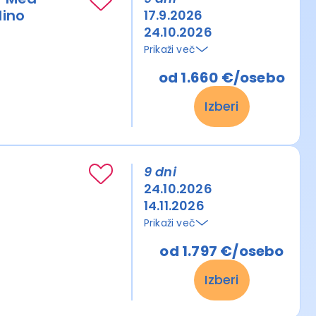
lino
17.9.2026
24.10.2026
Prikaži več
od 1.660 €/osebo
Izberi
9 dni
24.10.2026
14.11.2026
Prikaži več
od 1.797 €/osebo
Izberi