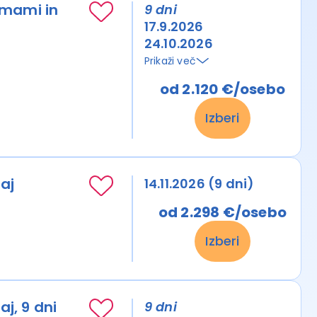
lmami in
9 dni
17.9.2026
24.10.2026
Prikaži več
od 2.120 €/osebo
Izberi
raj
14.11.2026 (9 dni)
od 2.298 €/osebo
Izberi
aj, 9 dni
9 dni