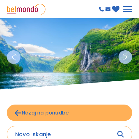
Nazaj na ponudbe
Novo iskanje