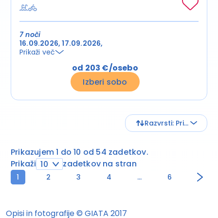
7 noči
16.09.2026
17.09.2026
Prikaži več
od 203 €/osebo
Izberi sobo
Razvrsti: Privzeto
Prikazujem 1 do 10 od 54 zadetkov.
Prikaži
zadetkov na stran
10
1
2
3
4
...
6
Opisi in fotografije © GIATA 2017