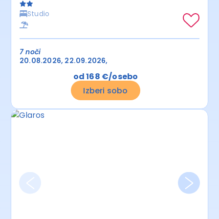
Studio
7 noči
20.08.2026
22.09.2026
od 168 €/osebo
Izberi sobo