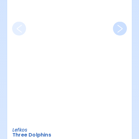
Lefkos
Three Dolphins