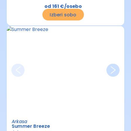
od 161 €/osebo
Izberi sobo
Arkasa
Summer Breeze