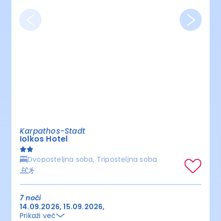
Karpathos-Stadt
Iolkos Hotel
Dvoposteljna soba, Triposteljna soba
7 noči
14.09.2026
15.09.2026
Prikaži več