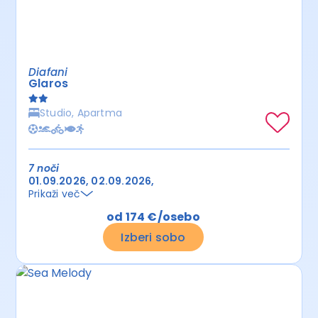
Diafani
Glaros
Studio, Apartma
7 noči
01.09.2026
02.09.2026
Prikaži več
od 174 €/osebo
Izberi sobo