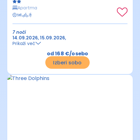
Apartma
7 noči
14.09.2026
15.09.2026
Prikaži več
od 168 €/osebo
Izberi sobo