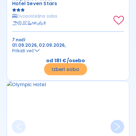
Hotel Seven Stars
Dvoposteljna soba
7 noči
01.09.2026
02.09.2026
Prikaži več
od 181 €/osebo
Izberi sobo