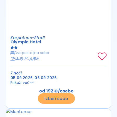
Karpathos-Stadt
Olympic Hotel
Dvoposteljna soba
7 noči
05.09.2026
06.09.2026
Prikaži več
od 192 €/osebo
Izberi sobo