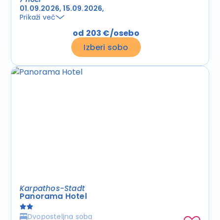
01.09.2026
15.09.2026
Prikaži več
od 203 €/osebo
Izberi sobo
Karpathos-Stadt
Panorama Hotel
Dvoposteljna soba