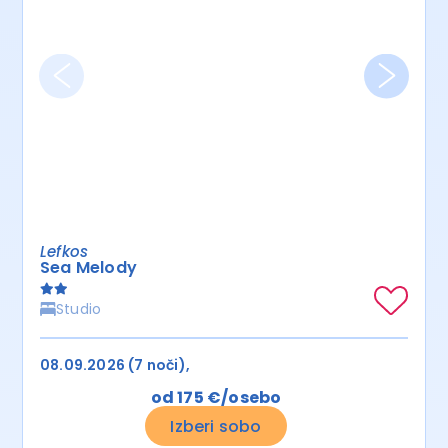
Lefkos
Sea Melody
Studio
08.09.2026 (7 noči)
od 175 €/osebo
Izberi sobo