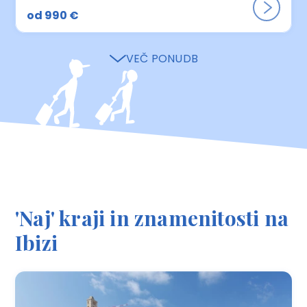
od 990 €
VEČ PONUDB
'Naj' kraji in znamenitosti na
Ibizi