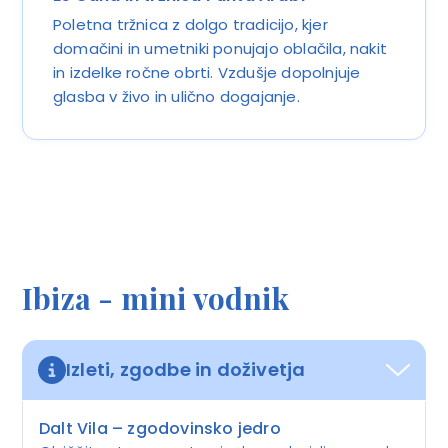
Poletna tržnica z dolgo tradicijo, kjer
domačini in umetniki ponujajo oblačila, nakit
in izdelke ročne obrti. Vzdušje dopolnjuje
glasba v živo in ulično dogajanje.
Ibiza - mini vodnik
Izleti, zgodbe in doživetja
Dalt Vila – zgodovinsko jedro