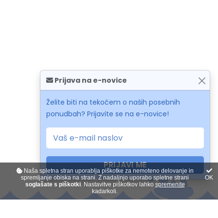
Prijava na e-novice
Želite biti na tekočem o naših posebnih
ponudbah? Prijavite se na e-novice!
PRIJAVI ME
Naša spletna stran uporablja piškotke za nemoteno delovanje in
spremljanje obiska na strani. Z nadaljnjo uporabo spletne strani
OK
soglašate s piškotki
. Nastavitve piškotkov lahko
spremenite
kadarkoli.