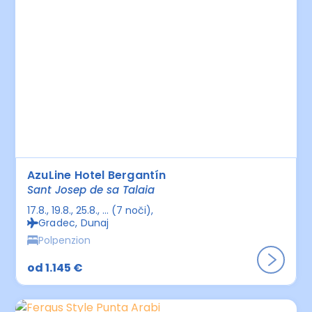
AzuLine Hotel Bergantín
Sant Josep de sa Talaia
17.8., 19.8., 25.8., ... (7 noči)
Gradec, Dunaj
Polpenzion
od 1.145 €