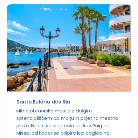
Santa Eulària des Riu
Mirno obmorsko mesto z dolgim
sprehajališčem ob morju in prijetno mestno
plažo. Nad njim stoji bela cerkev Puig de
Missa, od koder se odpira lep pogled na