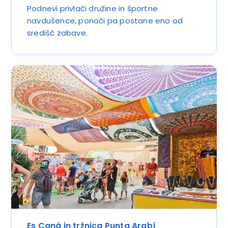
Podnevi privlači družine in športne
navdušence, ponoči pa postane eno od
središč zabave.
Es Caná in tržnica Punta Arabí