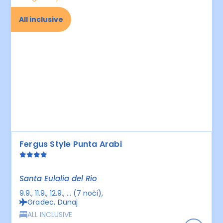
All inclusive
Fergus Style Punta Arabi
Santa Eulalia del Rio
9.9., 11.9., 12.9., ... (7 noči)
Gradec, Dunaj
ALL INCLUSIVE