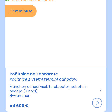
First minute
Počitnice na Lanzarote
Počitnice z vsemi termini odhodov.
München odhodi vsak torek, petek, sobota in
nedelja (7 noči)
München
od 600 €