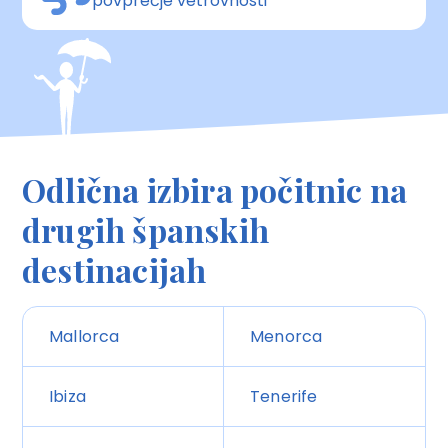
povprečje vetrovnosti
Odlična izbira počitnic na
drugih španskih
destinacijah
Mallorca
Menorca
Ibiza
Tenerife