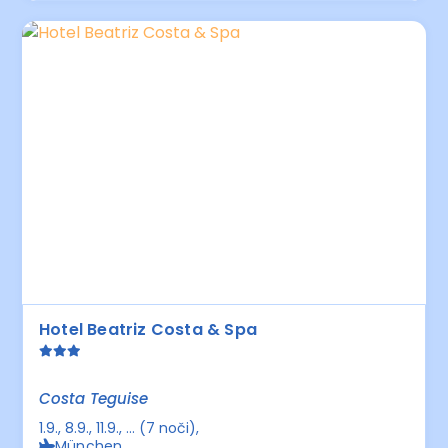
Hotel Beatriz Costa & Spa
Costa Teguise
1.9., 8.9., 11.9., ... (7 noči)
München