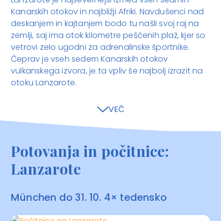
Kanarskih otokov in najbližji Afriki. Navdušenci nad
deskanjem in kajtanjem bodo tu našli svoj raj na
zemlji, saj ima otok kilometre peščenih plaž, kjer so
vetrovi zelo ugodni za adrenalinske športnike.
Čeprav je vseh sedem Kanarskih otokov
vulkanskega izvora, je ta vpliv še najbolj izrazit na
otoku Lanzarote.
VEČ
Potovanja in počitnice:
Lanzarote
München do 31. 10. 4× tedensko