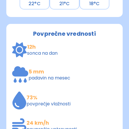
22°C
21°C
18°C
Povprečne vrednosti
12h
sonca na dan
5 mm
padavin na mesec
73%
povprečje vlažnosti
24 km/h