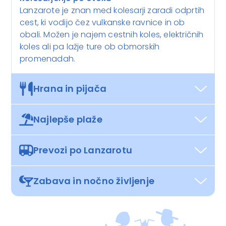
Lanzarote je znan med kolesarji zaradi odprtih
cest, ki vodijo čez vulkanske ravnice in ob
obali. Možen je najem cestnih koles, električnih
koles ali pa lažje ture ob obmorskih
promenadah.
Hrana in pijača
Najlepše plaže
Prevozi po Lanzarotu
Zabava in nočno življenje