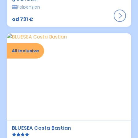
Polpenzion
od 731 €
All inclusive
BLUESEA Costa Bastian