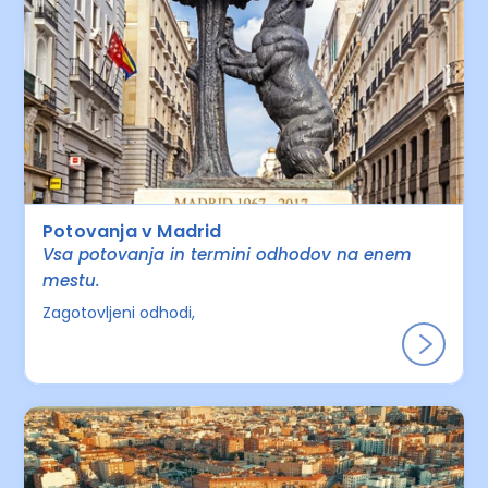
Potovanja v Madrid
Vsa potovanja in termini odhodov na enem
mestu.
Zagotovljeni odhodi