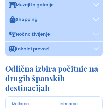
Muzeji in galerije
Shopping
Nočno življenje
Lokalni prevozi
Odlična izbira počitnic na
drugih španskih
destinacijah
Mallorca
Menorca