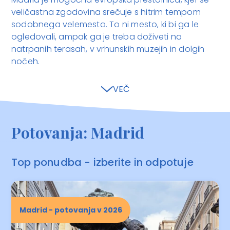
veličastna zgodovina srečuje s hitrim tempom
sodobnega velemesta. To ni mesto, ki bi ga le
ogledovali, ampak ga je treba doživeti na
natrpanih terasah, v vrhunskih muzejih in dolgih
nočeh.
VEČ
Potovanja: Madrid
Top ponudba - izberite in odpotuje
Madrid - potovanja v 2026