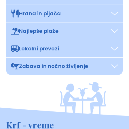
Hrana in pijača
Najlepše plaže
Lokalni prevozi
Zabava in nočno življenje
Krf - vreme