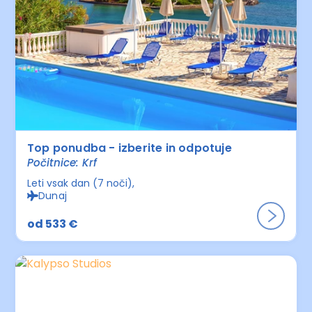
Top ponudba - izberite in odpotuje
Počitnice: Krf
Leti vsak dan (7 noči)
Dunaj
od 533 €