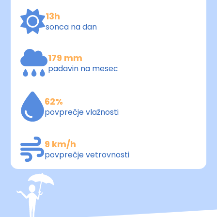
13h
sonca na dan
179 mm
padavin na mesec
62%
povprečje vlažnosti
9 km/h
povprečje vetrovnosti