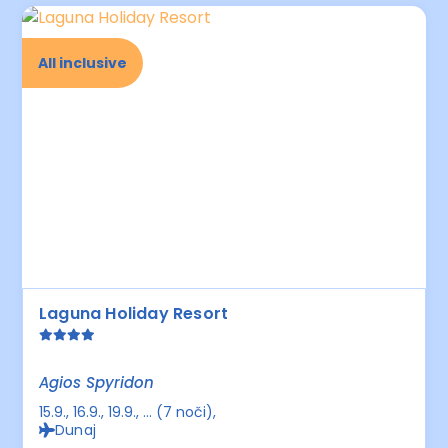
All inclusive
Laguna Holiday Resort
Agios Spyridon
15.9., 16.9., 19.9., ... (7 noči)
Dunaj