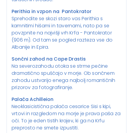
Perithia in vzpon na Pantokrator
Sprehodite se skozi staro vas Perithia s
kamnitimi hišami in tavernami, nato pa se
povzpnite na najvišji vrh Krfa - Pantokrator
(906 m). Od tam se pogled razteza vse do
Albanije in Epira.
Sončni zahod na Cape Drastis
Na severozahodu otoka se strme pečine
dramatično spuščajo v morje. Ob sončnem
zahodu ustvarijo enega najbolj romantičnih
prizorov za fotografiranje.
Palača Achilleion
Neoklasicistična palača cesarice Sisi s kipi,
vrtovi in razgledom na morje je prava paša za
oči. To je eden tistih krajev, ki ga na Krfu
preprosto ne smete izpustiti.