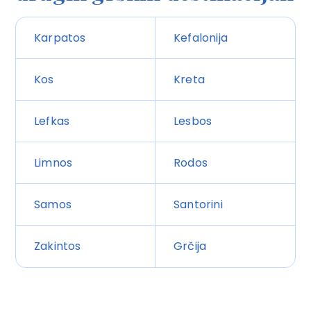
Karpatos
Kefalonija
Kos
Kreta
Lefkas
Lesbos
Limnos
Rodos
Samos
Santorini
Zakintos
Grčija