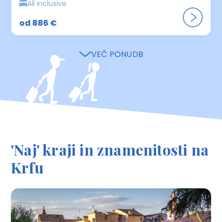
All inclusive
od 886 €
VEČ PONUDB
'Naj' kraji in znamenitosti na
Krfu