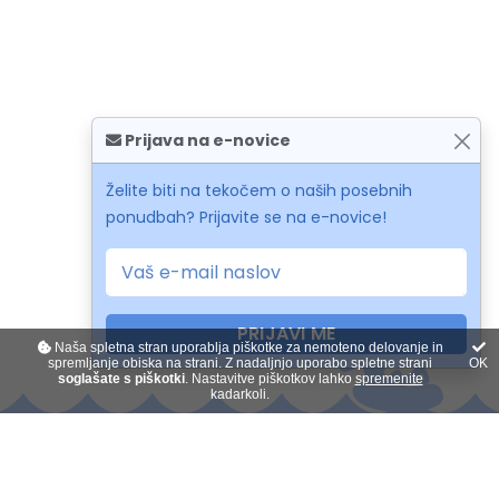
Prijava na e-novice
Želite biti na tekočem o naših posebnih
ponudbah? Prijavite se na e-novice!
PRIJAVI ME
Naša spletna stran uporablja piškotke za nemoteno delovanje in
spremljanje obiska na strani. Z nadaljnjo uporabo spletne strani
OK
soglašate s piškotki
. Nastavitve piškotkov lahko
spremenite
kadarkoli.
Kontakt