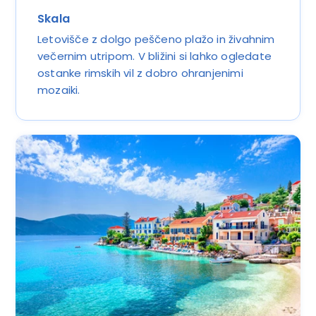
Skala
Letovišče z dolgo peščeno plažo in živahnim
večernim utripom. V bližini si lahko ogledate
ostanke rimskih vil z dobro ohranjenimi
mozaiki.