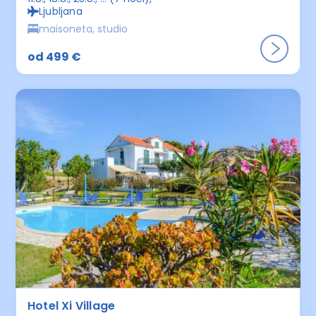
Ljubljana
maisoneta, studio
od 499 €
Hotel Xi Village