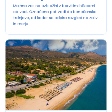
Majhna vas na ozki ožini z barvitimi hišicami
ob vodi. Označena pot vodi do benečanske
trdnjave, od koder se odpira razgled na zaliv
in morje.