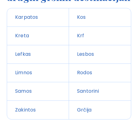
Karpatos
Kos
Kreta
Krf
Lefkas
Lesbos
Limnos
Rodos
Samos
Santorini
Zakintos
Grčija