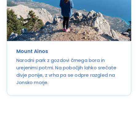
Mount Ainos
Narodni park z gozdovi črnega bora in
urejenimi potmi. Na pobočjih lahko srečate
divje ponije, z vrha pa se odpre razgled na
Jonsko morje.