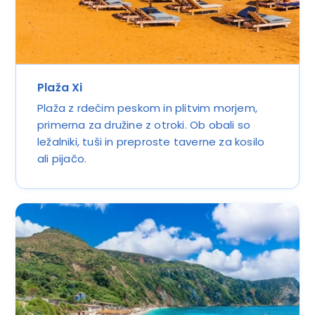
Plaža Xi
Plaža z rdečim peskom in plitvim morjem,
primerna za družine z otroki. Ob obali so
ležalniki, tuši in preproste taverne za kosilo
ali pijačo.