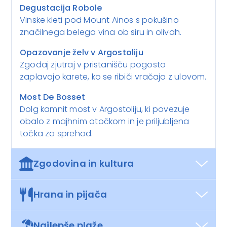
Degustacija Robole
Vinske kleti pod Mount Ainos s pokušino
značilnega belega vina ob siru in olivah.
Opazovanje želv v Argostoliju
Zgodaj zjutraj v pristanišču pogosto
zaplavajo karete, ko se ribiči vračajo z ulovom.
Most De Bosset
Dolg kamnit most v Argostoliju, ki povezuje
obalo z majhnim otočkom in je priljubljena
točka za sprehod.
Zgodovina in kultura
Hrana in pijača
Najlepše plaže