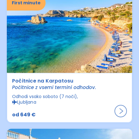
First minute
Počitnice na Karpatosu
Počitnice z vsemi termini odhodov.
Odhodi vsako soboto (7 noči)
Ljubljana
od 649 €