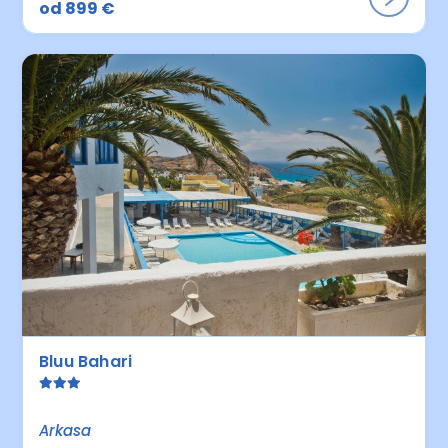
od 899 €
Bluu Bahari
Arkasa