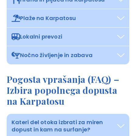
Plaže na Karpatosu
Lokalni prevozi
Nočno življenje in zabava
Pogosta vprašanja (FAQ) –
Izbira popolnega dopusta
na Karpatosu
Kateri del otoka izbrati za miren
dopust in kam na surfanje?