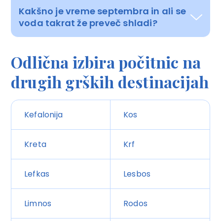
Kakšno je vreme septembra in ali se
voda takrat že preveč shladi?
Odlična izbira počitnic na
drugih grških destinacijah
Kefalonija
Kos
Kreta
Krf
Lefkas
Lesbos
Limnos
Rodos