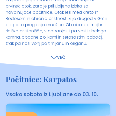
prvinski otok, zato je priljubljena izbira za
navdihujoče počitnice. Otok leži med Kreto in
Rodosom in ohranja pristnost, ki jo drugod v Grčiji
pogosto preglasijo množice. Ob obali so majhna
ribiška pristanišča, v notranjosti pa vasi iz belega
kamna, obdane z oljkami in terasastimi pobočji,
zrak pa nosi vonj po timijanu in origanu.
VEČ
Počitnice: Karpatos
Vsako soboto iz Ljubljane do 03. 10.