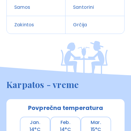
Samos
Santorini
Zakintos
Grčija
Karpatos - vreme
Povprečna temperatura
Jan.
Feb.
Mar.
14°C
14°C
15°C